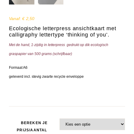
Vanaf:
€
2,50
Ecologische letterpress ansichtkaart met
calligraphy lettertype ‘thinking of you’.
Met de hand, 1-zijdig in letterpress gedrukt op dik ecologisch
graspapier van 500 grams (schrijfbaar)
Formaat A6
geleverd incl. stevig zwarte recycle enveloppe
BEREKEN JE
PRIJS/AANTAL