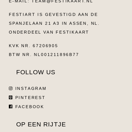
E-MAIL: TEAM@FESTIKAART.NL
FESTIART IS GEVESTIGD AAN DE
SPANJELAAN 21 A3 IN ASSEN, NL.
ONDERDEEL VAN FESTIKAART
KVK NR. 67206905
BTW NR. NL001211896B77
FOLLOW US
INSTAGRAM
PINTEREST
FACEBOOK
OP EEN RIJTJE