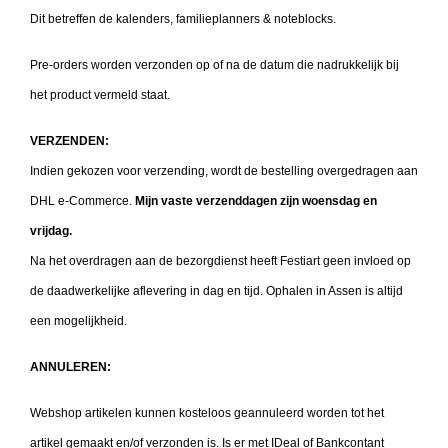
Dit betreffen de kalenders, familieplanners & noteblocks.
Pre-orders worden verzonden op of na de datum die nadrukkelijk bij
het product vermeld staat.
VERZENDEN:
Indien gekozen voor verzending, wordt de bestelling overgedragen aan
DHL e-Commerce.
Mijn vaste verzenddagen zijn woensdag en
vrijdag.
Na het overdragen aan de bezorgdienst heeft Festiart geen invloed op
de daadwerkelijke aflevering in dag en tijd. Ophalen in Assen is altijd
een mogelijkheid.
ANNULEREN:
Webshop artikelen kunnen kosteloos geannuleerd worden tot het
artikel gemaakt en/of verzonden is. Is er met IDeal of Bankcontant