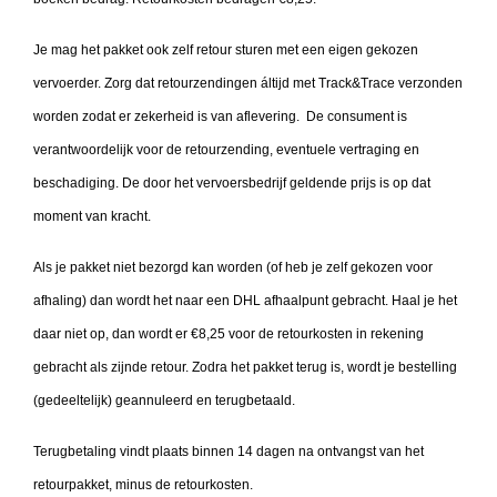
Je mag het pakket ook zelf retour sturen met een eigen gekozen
vervoerder. Zorg dat retourzendingen áltijd met Track&Trace verzonden
worden zodat er zekerheid is van aflevering. De consument is
verantwoordelijk voor de retourzending, eventuele vertraging en
beschadiging. De door het vervoersbedrijf geldende prijs is op dat
moment van kracht.
Als je pakket niet bezorgd kan worden (of heb je zelf gekozen voor
afhaling) dan wordt het naar een DHL afhaalpunt gebracht. Haal je het
daar niet op, dan wordt er €8,25 voor de retourkosten in rekening
gebracht als zijnde retour. Zodra het pakket terug is, wordt je bestelling
(gedeeltelijk) geannuleerd en terugbetaald.
Terugbetaling vindt plaats binnen 14 dagen na ontvangst van het
retourpakket, minus de retourkosten.