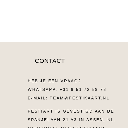
on
it
email
Facebook
CONTACT
HEB JE EEN VRAAG?
WHATSAPP: +31 6 51 72 59 73
E-MAIL: TEAM@FESTIKAART.NL
FESTIART IS GEVESTIGD AAN DE
SPANJELAAN 21 A3 IN ASSEN, NL.