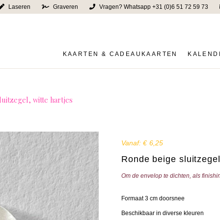
Laseren
Graveren
Vragen? Whatsapp +31 (0)6 51 72 59 73
KAARTEN & CADEAUKAARTEN
KALEND
uitzegel, witte hartjes
Vanaf:
€
6,25
Ronde beige sluitzegel,
Om de envelop te dichten, als finish
Formaat 3 cm doorsnee
Beschikbaar in diverse kleuren