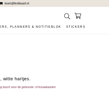
team@festikaart.nl
ERS, PLANNERS & NOTITIEBLOK
STICKERS
 witte hartjes.
ing touch voor de geboorte- of trouwkaarten