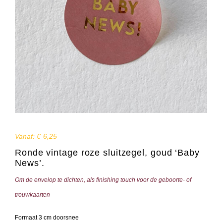
Vanaf:
€
6,25
Ronde vintage roze sluitzegel, goud ‘Baby
News’.
Om de envelop te dichten, als finishing touch voor de geboorte- of
trouwkaarten
Formaat 3 cm doorsnee