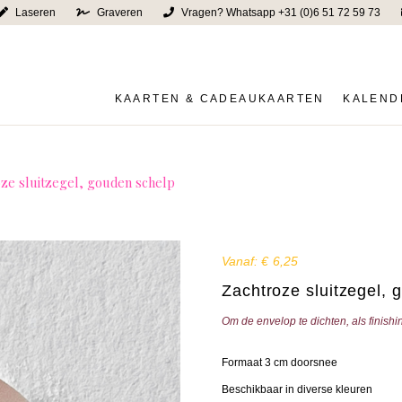
Laseren
Graveren
Vragen? Whatsapp +31 (0)6 51 72 59 73
KAARTEN & CADEAUKAARTEN
KALEND
ze sluitzegel, gouden schelp
Vanaf:
€
6,25
Zachtroze sluitzegel, 
Om de envelop te dichten, als finish
Formaat 3 cm doorsnee
Beschikbaar in diverse kleuren