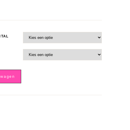
NTAL
lwagen