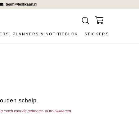
team@festikaart.nl
ERS, PLANNERS & NOTITIEBLOK
STICKERS
gouden schelp.
ing touch voor de geboorte- of trouwkaarten