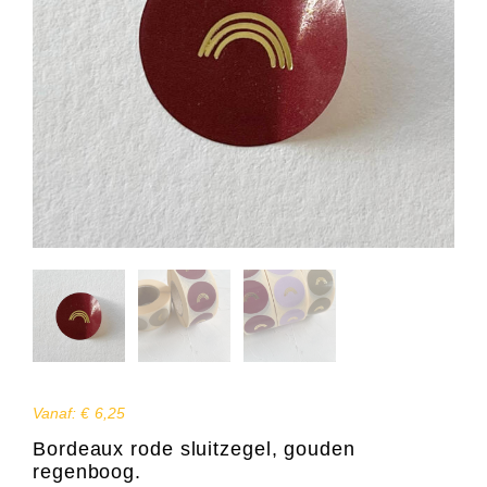
Vanaf:
€
6,25
Bordeaux rode sluitzegel, gouden
regenboog.