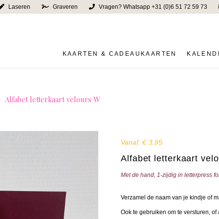
Laseren
Graveren
Vragen? Whatsapp +31 (0)6 51 72 59 73
KAARTEN & CADEAUKAARTEN
KALEND
Alfabet letterkaart velours W
Vanaf:
€
3,95
Alfabet letterkaart vel
Met de hand, 1-zijdig in letterpress 
Verzamel de naam van je kindje of m
Ook te gebruiken om te versturen, of