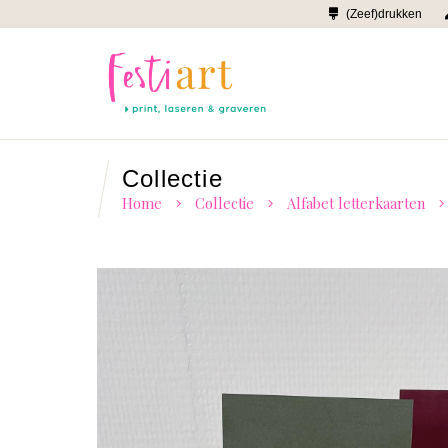
(Zeef)drukken
Collectie
Home
Collectie
Alfabet letterkaarten