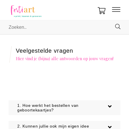
Veelgestelde vragen
Hier vind je (bijna) alle antwoorden op jouw vragen!
1. Hoe werkt het bestellen van
geboortekaartjes?
Momenteel is het niet mogelijk nieuwe orders te
2. Kunnen jullie ook mijn eigen idee